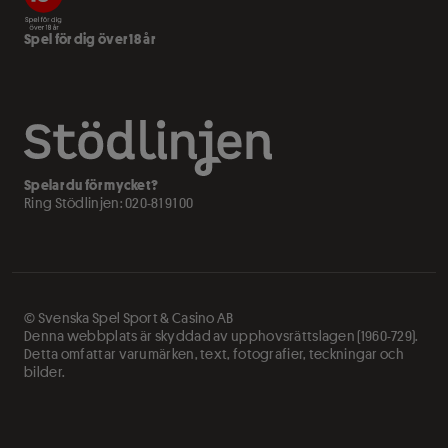
Spel för dig över 18 år
Spelar du för mycket?
Ring Stödlinjen:
020-81 91 00
© Svenska Spel Sport & Casino AB
Denna webbplats är skyddad av upphovsrättslagen (1960-729).
Detta omfattar varumärken, text, fotografier, teckningar och
bilder.