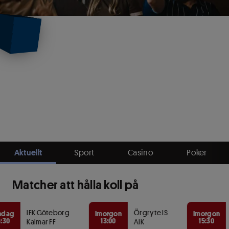
Aktuellt
Sport
Casino
Poker
Matcher att hålla koll på
IFK Göteborg
Örgryte IS
Mjä
Imorgon
Imorgon
13:00
15:30
Kalmar FF
AIK
IF 