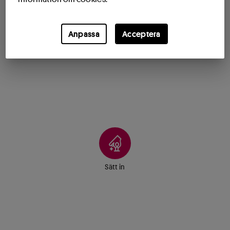
Anpassa
Acceptera
Sätt in