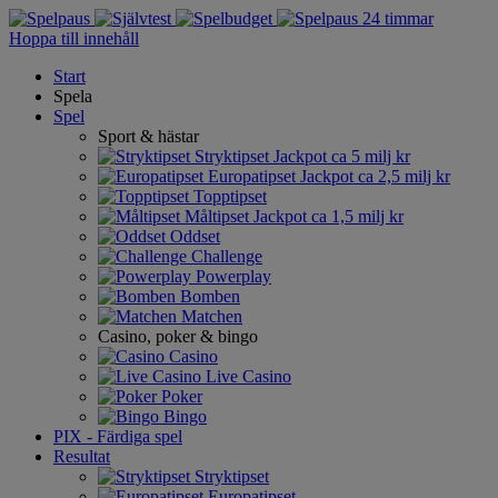
Hoppa till innehåll
Start
Spela
Spel
Sport & hästar
Stryktipset
Jackpot ca 5 milj kr
Europatipset
Jackpot ca 2,5 milj kr
Topptipset
Måltipset
Jackpot ca 1,5 milj kr
Oddset
Challenge
Powerplay
Bomben
Matchen
Casino, poker & bingo
Casino
Live Casino
Poker
Bingo
PIX - Färdiga spel
Resultat
Stryktipset
Europatipset