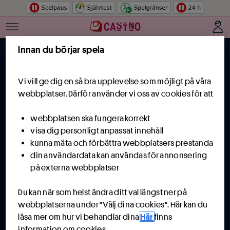
Hoppa till innehåll
Ball X 
Ball X Multi-Drop
Innan du börjar spela
Vi vill ge dig en så bra upplevelse som möjligt på våra
webbplatser. Därför använder vi oss av cookies för att
webbplatsen ska fungera korrekt
visa dig personligt anpassat innehåll
kunna mäta och förbättra webbplatsers prestanda
din användardata kan användas för annonsering
på externa webbplatser
Du kan när som helst ändra ditt val längst ner på
webbplatserna under "Välj dina cookies". Här kan du
läsa mer om hur vi behandlar dina
Här
finns
information om cookies.