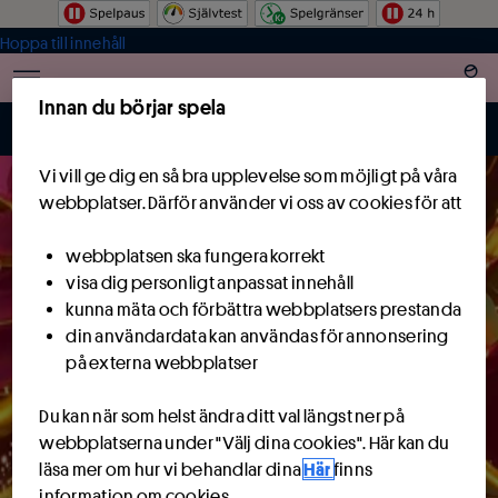
Hoppa till innehåll
Crazy 
Innan du börjar spela
Crazy Pachinko
Vi vill ge dig en så bra upplevelse som möjligt på våra
webbplatser. Därför använder vi oss av cookies för att
webbplatsen ska fungera korrekt
visa dig personligt anpassat innehåll
kunna mäta och förbättra webbplatsers prestanda
din användardata kan användas för annonsering
på externa webbplatser
Du kan när som helst ändra ditt val längst ner på
webbplatserna under "Välj dina cookies". Här kan du
läsa mer om hur vi behandlar dina
Här
finns
information om cookies.