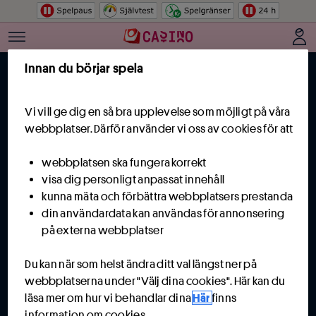
Hoppa till innehåll
Eagle Cash Co
Eagle Cash Collect & Link
Innan du börjar spela
Vi vill ge dig en så bra upplevelse som möjligt på våra
webbplatser. Därför använder vi oss av cookies för att
webbplatsen ska fungera korrekt
visa dig personligt anpassat innehåll
kunna mäta och förbättra webbplatsers prestanda
din användardata kan användas för annonsering
på externa webbplatser
Du kan när som helst ändra ditt val längst ner på
webbplatserna under "Välj dina cookies". Här kan du
läsa mer om hur vi behandlar dina
Här
finns
information om cookies.