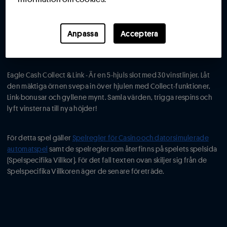
Leverantör
Playtech
RTP
93.49%
Vinstlinjer
30
Anpassa
Acceptera
Provspela
Spela
Eagle Cash Collect & Link - Är en 5-hjuls slot med 30 vinstlinjer. Låt
den mäktiga örnen svepa in över hjulen med Collect-funktioner,
Link-bonusar och gyllene mynt. Samla värden, trigga respins och
lyft vinsterna till nya höjder!
För detta spel gäller
Spelregler för Casino och datorsimulerade
automatspel
samt de spelregler som återfinns på spelets spelsida
(Spelspecifika Villkor). För det fall texten ovan skiljer sig från de
Spelspecifika Villkoren äger de senare företräde.