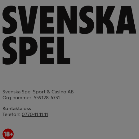
Svenska Spel Sport & Casino AB
Org.nummer: 559128-4731
Kontakta oss
Telefon:
0770-11 11 11