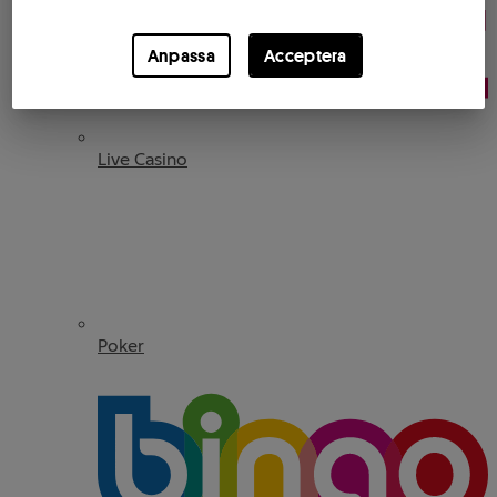
Anpassa
Acceptera
Live Casino
Poker