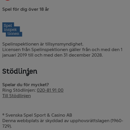
Spel för dig över 18 år
Spelinspektionen är tillsynsmyndighet.
Licensen från Spelinspektionen gäller från och med den 1
januari 2019 till och med den 31 december 2028.
Spelar du för mycket?
Ring Stödlinjen:
020-81 91 00
Till Stödlinjen
© Svenska Spel Sport & Casino AB
Denna webbplats är skyddad av upphovsrättslagen (1960-
729).