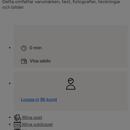
Detta omfattar varumärken, text, fotografier, teckningar
och bilder.
0 min
Visa saldo
Logga in
Bli kund
Mina spel
Mina oddsspel