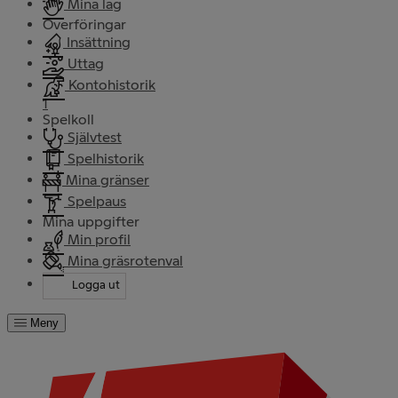
Mina lag
Överföringar
Insättning
Uttag
Kontohistorik
1
Spelkoll
Självtest
Spelhistorik
Mina gränser
Spelpaus
Mina uppgifter
Min profil
Mina gräsrotenval
Logga ut
Meny