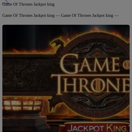
Game Of Thrones Jackpot king
Game Of Thrones Jackpot king — Game Of Thrones Jackpot king —