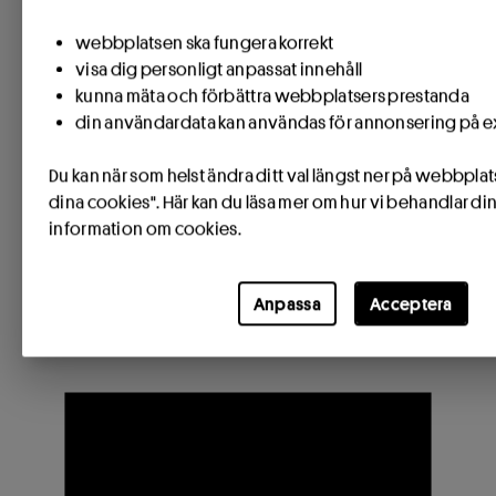
webbplatsen ska fungera korrekt
visa dig personligt anpassat innehåll
kunna mäta och förbättra webbplatsers prestanda
din användardata kan användas för annonsering på 
Du kan när som helst ändra ditt val längst ner på webbpla
dina cookies". Här kan du läsa mer om hur vi behandlar di
information om cookies.
Anpassa
Acceptera