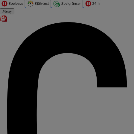
Hoppa till innehåll
Meny