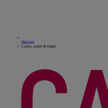
Matchen
Casino, poker & bingo