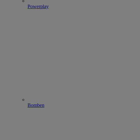
Powerplay
Bomben