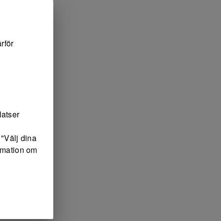
rför
latser
"Välj dina
ormation om