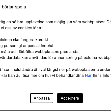
 börjar spela
e dig en så bra upplevelse som möjligt på våra webbplatser. Dä
vi oss av cookies för att
latsen ska fungera korrekt
ig personligt anpassat innehåll
 mäta och förbättra webbplatsers prestanda
nvändardata kan användas för annonsering på externa webbp
r som helst ändra ditt val längst ner på webbplatserna under 
 Här kan du läsa mer om hur vi behandlar dina
Här
finns inf
Anpassa
Acceptera