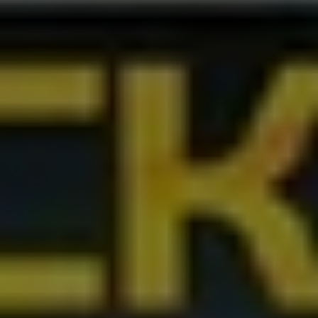
Great Game Rockies
Great Game Rockies — Great Game Rockies —
Leverantör
Hacksaw Gaming
RTP
94.33%
Vinstlinjer
17
Provspela
Spela
Great Game Rockies - är en 5-hjuls videoslot med 17 vinstlinjer.
Stig upp i gryningen för en dag på jaktmarkerna där vi i siktet hittar
kontantpriser, extra insamlare och multipliers i både basspelet och i
free spins.