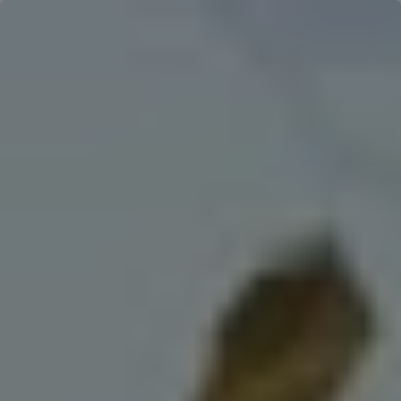
Hoppa till innehåll
Start
Spela
Spel
PIX - Färdiga spel
Resultat