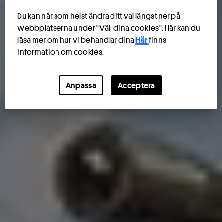
Kundservice
Du kan när som helst ändra ditt val längst ner på
webbplatserna under "Välj dina cookies". Här kan du
läsa mer om hur vi behandlar dina
Här
finns
Vår spelkoll
information om cookies.
Gräsroten
Anpassa
Acceptera
Mer
Appar
Villkor & integritet