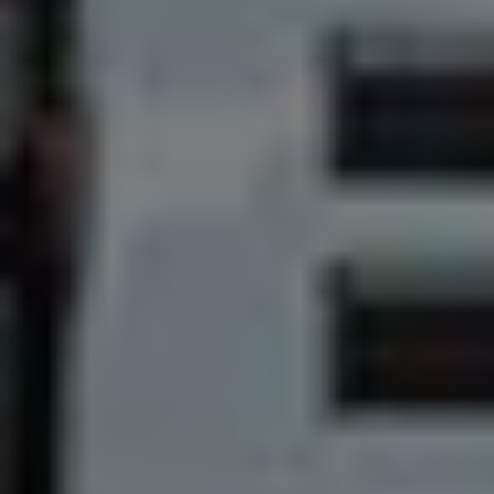
© Svenska Spel Sport & Casino AB
Denna webbplats är skyddad av upphovsrättslagen (1960-
729).
Detta omfattar varumärken, text, fotografier, teckningar och
bilder.
Logga in
Bli kund
Mina spel
Mina oddsspel
Mina lag