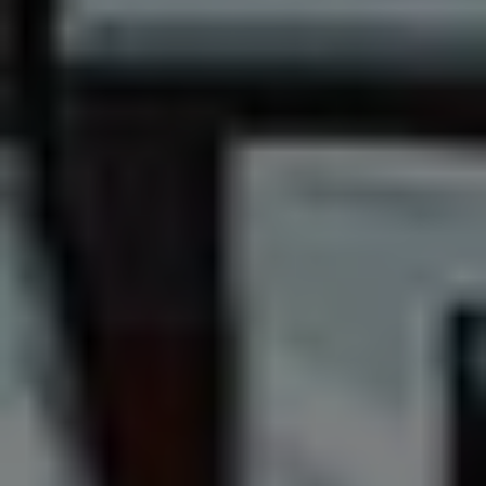
Överföringar
Insättning
Uttag
Kontohistorik
Spelkoll
Självtest