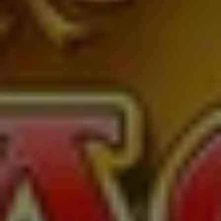
Bli kund
Mina spel
Mina oddsspel
Mina lag
Överföringar
Insättning
Uttag