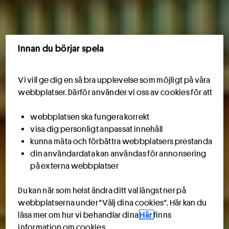
Sportservice
Innan du börjar spela
Spela tillsammans
Vi vill ge dig en så bra upplevelse som möjligt på våra
Spela i lag
webbplatser. Därför använder vi oss av cookies för att
webbplatsen ska fungera korrekt
Butiksandelar
visa dig personligt anpassat innehåll
kunna mäta och förbättra webbplatsers prestanda
din användardata kan användas för annonsering
Köpta andelar
på externa webbplatser
Du kan när som helst ändra ditt val längst ner på
webbplatserna under "Välj dina cookies". Här kan du
läsa mer om hur vi behandlar dina
Här
finns
Tjänster och stöd
information om cookies.