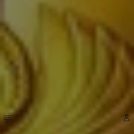
Externa systemspel
Välj dina cookies
Svenska Spel Sport & Casino AB
Org.nummer: 559128-4731
Kontakta oss
Telefon:
0770-11 11 11
Spel för dig över 18 år