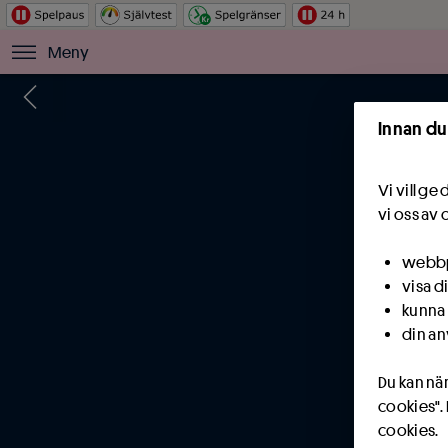
Meny
Innan du
Vi vill g
vi oss av 
webbpl
visa d
kunna 
din an
Du kan när
cookies".
cookies.