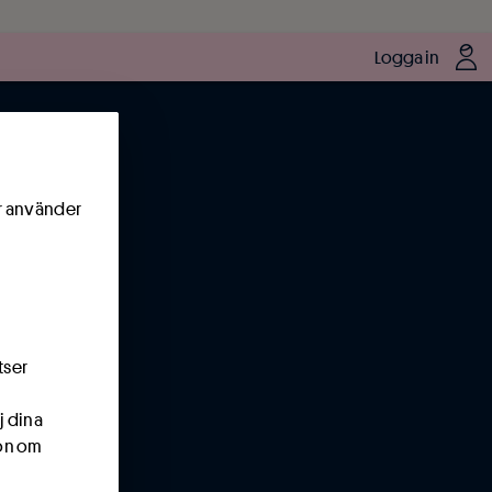
Lightning 
Logga in
ör använder
tser
j dina
ion om