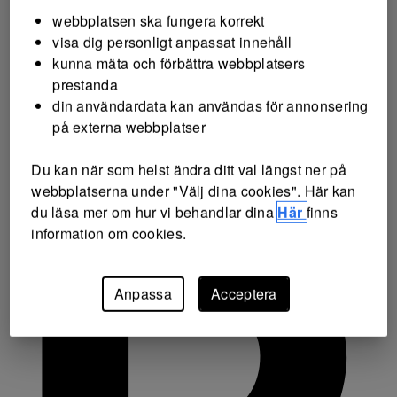
webbplatsen ska fungera korrekt
visa dig personligt anpassat innehåll
kunna mäta och förbättra webbplatsers
prestanda
din användardata kan användas för annonsering
på externa webbplatser
Du kan när som helst ändra ditt val längst ner på
webbplatserna under "Välj dina cookies". Här kan
du läsa mer om hur vi behandlar dina
Här
finns
information om cookies.
Anpassa
Acceptera