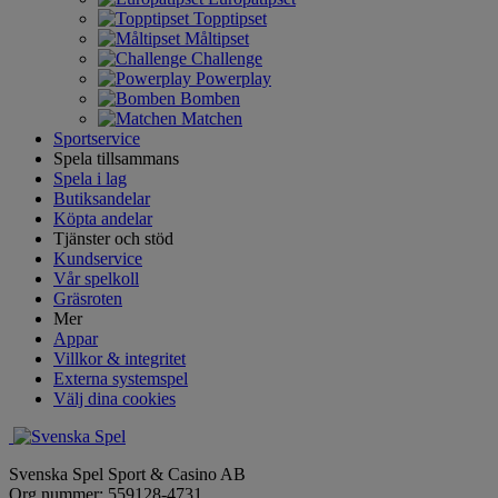
Topptipset
Måltipset
Challenge
Powerplay
Bomben
Matchen
Sportservice
Spela tillsammans
Spela i lag
Butiksandelar
Köpta andelar
Tjänster och stöd
Kundservice
Vår spelkoll
Gräsroten
Mer
Appar
Villkor & integritet
Externa systemspel
Välj dina cookies
Svenska Spel Sport & Casino AB
Org.nummer: 559128-4731