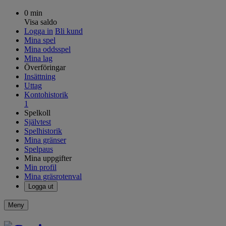
0 min
Visa saldo
Logga in
Bli kund
Mina spel
Mina oddsspel
Mina lag
Överföringar
Insättning
Uttag
Kontohistorik
1
Spelkoll
Självtest
Spelhistorik
Mina gränser
Spelpaus
Mina uppgifter
Min profil
Mina gräsrotenval
Logga ut
Meny