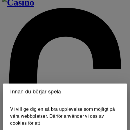
Innan du börjar spela
Vi vill ge dig en så bra upplevelse som möjligt på
våra webbplatser. Därför använder vi oss av
cookies för att