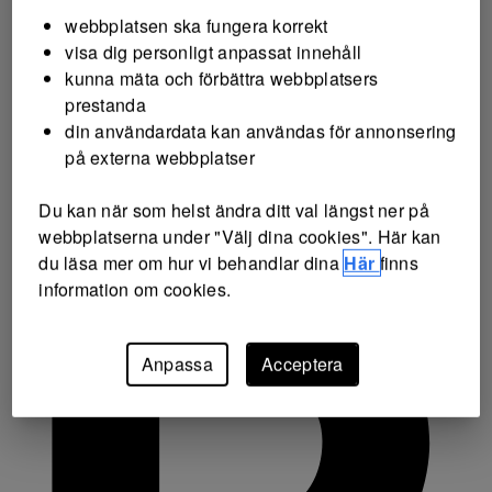
webbplatsen ska fungera korrekt
visa dig personligt anpassat innehåll
kunna mäta och förbättra webbplatsers
prestanda
din användardata kan användas för annonsering
på externa webbplatser
Du kan när som helst ändra ditt val längst ner på
webbplatserna under "Välj dina cookies". Här kan
du läsa mer om hur vi behandlar dina
Här
finns
information om cookies.
Anpassa
Acceptera