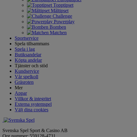
Topptipset
Måltipset
Challenge
Powerplay
Bomben
Matchen
Sportservice
Spela tillsammans
Spela i lag
Butiksandelar
Köpta andelar
Tjänster och stöd
Kundservice
Vår spelkoll
Gräsroten
Mer
Appar
Villkor & integritet
Externa systemspel
Välj dina cookies
Svenska Spel Sport & Casino AB
Org.nummer: 559128-4731