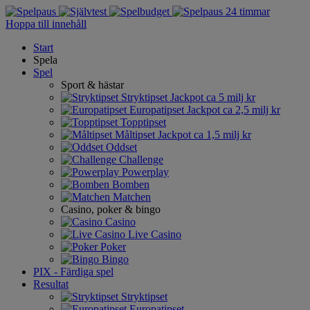
Hoppa till innehåll
Start
Spela
Spel
Sport & hästar
Stryktipset
Jackpot ca 5 milj kr
Europatipset
Jackpot ca 2,5 milj kr
Topptipset
Måltipset
Jackpot ca 1,5 milj kr
Oddset
Challenge
Powerplay
Bomben
Matchen
Casino, poker & bingo
Casino
Live Casino
Poker
Bingo
PIX - Färdiga spel
Resultat
Stryktipset
Europatipset