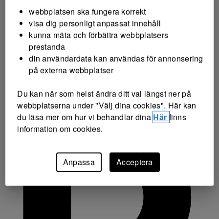
webbplatsen ska fungera korrekt
visa dig personligt anpassat innehåll
kunna mäta och förbättra webbplatsers
prestanda
din användardata kan användas för annonsering
på externa webbplatser
Du kan när som helst ändra ditt val längst ner på
webbplatserna under "Välj dina cookies". Här kan
du läsa mer om hur vi behandlar dina
Här
finns
information om cookies.
Anpassa
Acceptera