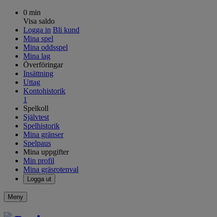
0 min
Visa saldo
Logga in
Bli kund
Mina spel
Mina oddsspel
Mina lag
Överföringar
Insättning
Uttag
Kontohistorik
1
Spelkoll
Självtest
Spelhistorik
Mina gränser
Spelpaus
Mina uppgifter
Min profil
Mina gräsrotenval
Logga ut
Meny