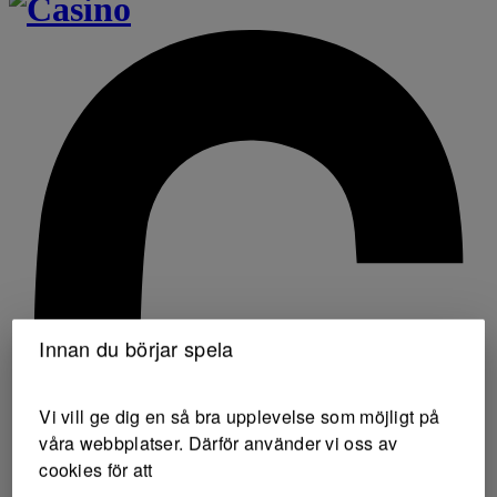
Innan du börjar spela
Vi vill ge dig en så bra upplevelse som möjligt på
våra webbplatser. Därför använder vi oss av
cookies för att