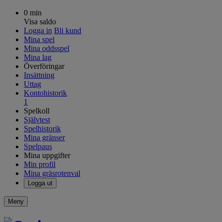
0 min
Visa saldo
Logga in
Bli kund
Mina spel
Mina oddsspel
Mina lag
Överföringar
Insättning
Uttag
Kontohistorik
1
Spelkoll
Självtest
Spelhistorik
Mina gränser
Spelpaus
Mina uppgifter
Min profil
Mina gräsrotenval
Logga ut
Meny