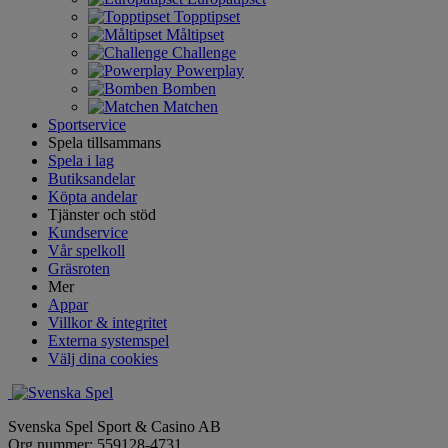
Topptipset
Måltipset
Challenge
Powerplay
Bomben
Matchen
Sportservice
Spela tillsammans
Spela i lag
Butiksandelar
Köpta andelar
Tjänster och stöd
Kundservice
Vår spelkoll
Gräsroten
Mer
Appar
Villkor & integritet
Externa systemspel
Välj dina cookies
Svenska Spel Sport & Casino AB
Org.nummer: 559128-4731