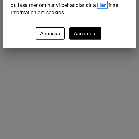
du läsa mer om hur vi behandlar dina
Här
finns
information om cookies.
Anpassa
Acceptera