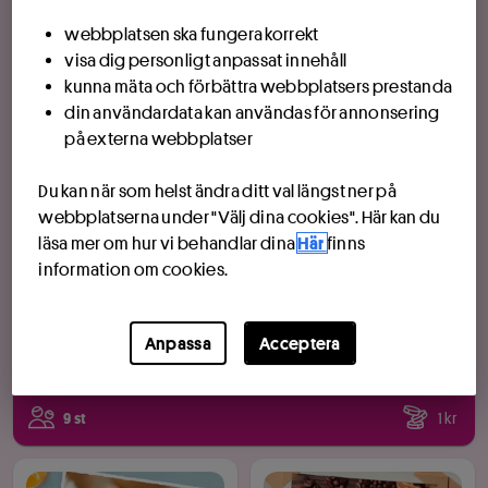
webbplatsen ska fungera korrekt
visa dig personligt anpassat innehåll
kunna mäta och förbättra webbplatsers prestanda
din användardata kan användas för annonsering
på externa webbplatser
Du kan när som helst ändra ditt val längst ner på
webbplatserna under "Välj dina cookies". Här kan du
läsa mer om hur vi behandlar dina
Här
finns
information om cookies.
01:40
Anpassa
Acceptera
Kronjuvelen
Mönsterbingo
9 st
1 kr