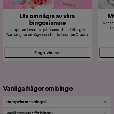
Läs om några av våra
My
bingovinnare
Mer an
ti
Jackpottar levereras på löpande band. Bl.a. gav
Godisregnet en högvinst till en kvinna från Örebro.
Bingo-vinnare
Vanliga frågor om bingo
Hur spelar man bingo?
Vad är reglerna för bingo?