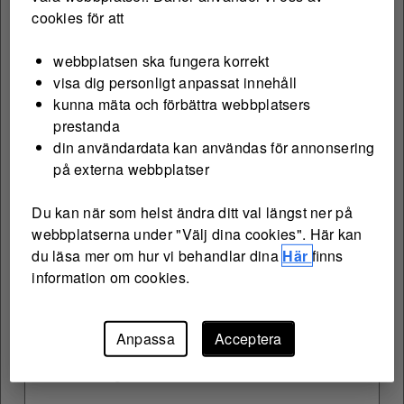
cookies för att
Butiksandelar
webbplatsen ska fungera korrekt
Köpta andelar
visa dig personligt anpassat innehåll
kunna mäta och förbättra webbplatsers
prestanda
Tjänster och stöd
din användardata kan användas för annonsering
Kundservice
på externa webbplatser
Spelkoll
Du kan när som helst ändra ditt val längst ner på
webbplatserna under "Välj dina cookies". Här kan
Gräsroten
du läsa mer om hur vi behandlar dina
Här
finns
information om cookies.
Mer
Appar
Anpassa
Acceptera
Villkor & integritet