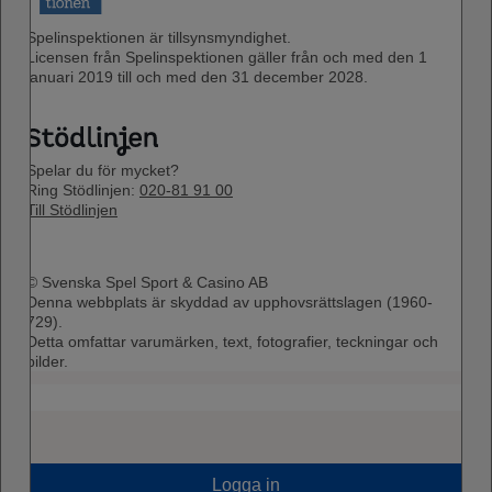
Spelinspektionen är tillsynsmyndighet.
Licensen från Spelinspektionen gäller från och med den 1
januari 2019 till och med den 31 december 2028.
Spelar du för mycket?
Ring Stödlinjen:
020-81 91 00
Till Stödlinjen
© Svenska Spel Sport & Casino AB
Denna webbplats är skyddad av upphovsrättslagen (1960-
729).
Detta omfattar varumärken, text, fotografier, teckningar och
bilder.
Logga in