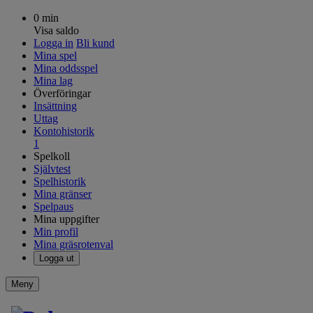
0 min
Visa saldo
Logga in
Bli kund
Mina spel
Mina oddsspel
Mina lag
Överföringar
Insättning
Uttag
Kontohistorik
1
Spelkoll
Självtest
Spelhistorik
Mina gränser
Spelpaus
Mina uppgifter
Min profil
Mina gräsrotenval
Logga ut
Meny