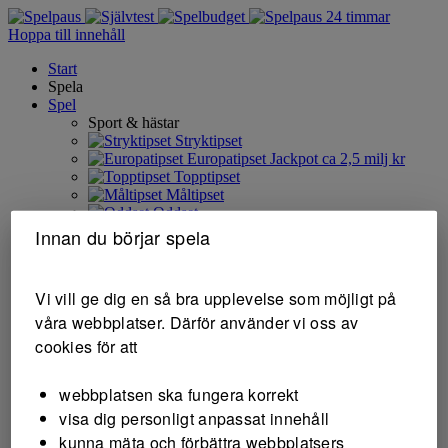
Hoppa till innehåll
Start
Spela
Spel
Sport & hästar
Stryktipset
Europatipset
Jackpot ca 2,5 milj kr
Topptipset
Måltipset
Oddset
Challenge
Innan du börjar spela
Powerplay
Bomben
Matchen
Vi vill ge dig en så bra upplevelse som möjligt på
Casino, poker & bingo
våra webbplatser. Därför använder vi oss av
Casino
Live Casino
cookies för att
Poker
Bingo
webbplatsen ska fungera korrekt
PIX - Färdiga spel
Resultat
visa dig personligt anpassat innehåll
Stryktipset
kunna mäta och förbättra webbplatsers
Europatipset