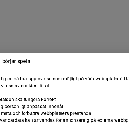
 börjar spela
e dig en så bra upplevelse som möjligt på våra webbplatser. Dä
vi oss av cookies för att
latsen ska fungera korrekt
ig personligt anpassat innehåll
 mäta och förbättra webbplatsers prestanda
nvändardata kan användas för annonsering på externa webbp