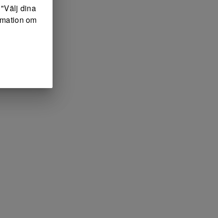
"Välj dina
ormation om