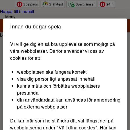
Hoppa till innehåll
Meny
Innan du börjar spela
Logga in
Vi vill ge dig en så bra upplevelse som möjligt på
våra webbplatser. Därför använder vi oss av
cookies för att
webbplatsen ska fungera korrekt
visa dig personligt anpassat innehåll
kunna mäta och förbättra webbplatsers
prestanda
din användardata kan användas för annonsering
på externa webbplatser
Du kan när som helst ändra ditt val längst ner på
webbplatserna under "Välj dina cookies". Här kan