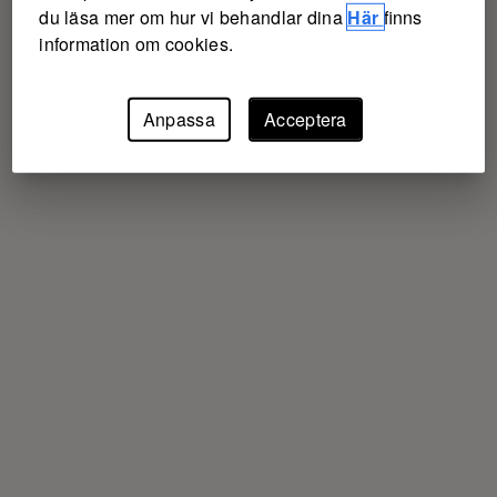
du läsa mer om hur vi behandlar dina
Här
finns
information om cookies.
Anpassa
Acceptera