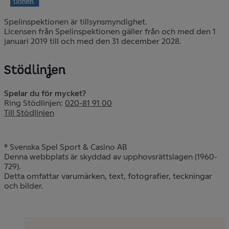
Spelinspektionen är tillsynsmyndighet.
Licensen från Spelinspektionen gäller från och med den 1
januari 2019 till och med den 31 december 2028.
Spelar du för mycket?
Ring Stödlinjen:
020-81 91 00
Till Stödlinjen
© Svenska Spel Sport & Casino AB
Denna webbplats är skyddad av upphovsrättslagen (1960-
729).
Detta omfattar varumärken, text, fotografier, teckningar
och bilder.