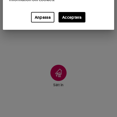
Anpassa
Acceptera
Sätt in