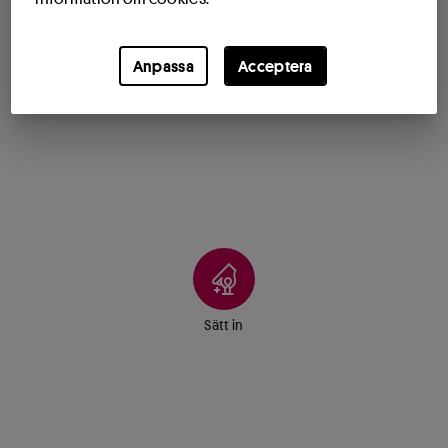
Anpassa
Acceptera
Sätt in