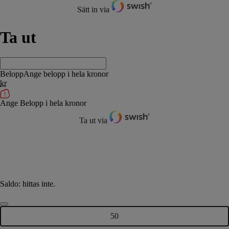
Sätt in via
Ta ut
Belopp
Ange belopp i hela kronor
kr
Ange Belopp i hela kronor
Ta ut via
Stäng
Byt betalmetod
Saldo: hittas inte.
50