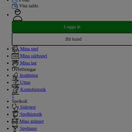
Visa saldo
Logga in
Bli kund
Mina spel
Mina oddsspel
Mina lag
Överföringar
Insättning
Uttag
Kontohistorik
1
Spelkoll
Självtest
Spelhistorik
Mina gränser
Spelpaus