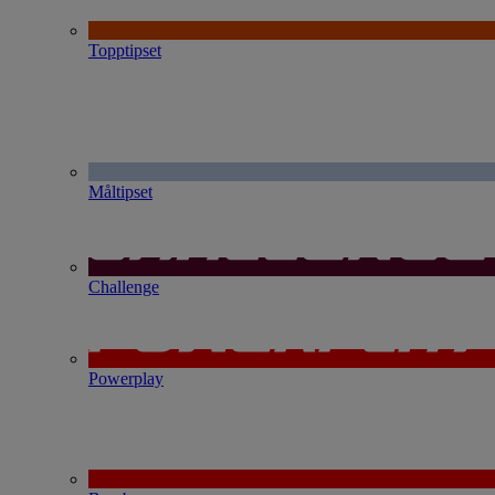
Topptipset
Måltipset
Challenge
Powerplay