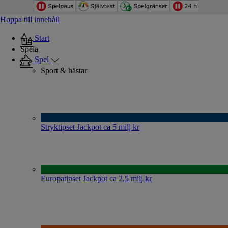
Hoppa till innehåll
Start
Spela
Spel
Sport & hästar
Stryktipset
Jackpot ca 5 milj kr
Europatipset
Jackpot ca 2,5 milj kr