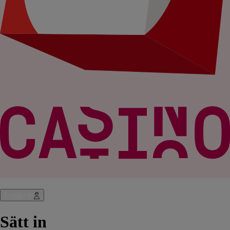
Logga in
Sätt in