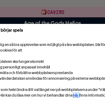
Hoppa till innehåll
Age of the Gods Helios
 börjar spela
e dig en så bra upplevelse som möjligt på våra webbplatser. Därf
cookies för att
atsen ska fungera korrekt
ig personligt anpassat innehåll
mäta och förbättra webbplatsers prestanda
vändardata kan användas för annonsering på externa webbpla
 som helst ändra ditt val längst ner på webbplatserna under "Väl
 Här kan du läsa mer om hur vi behandlar dina
Här
finns informat