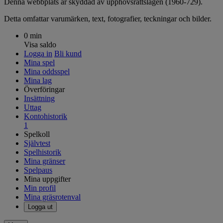
Denna webbplats är skyddad av upphovsrättslagen (1960-729).
Detta omfattar varumärken, text, fotografier, teckningar och bilder.
0 min
Visa saldo
Logga in
Bli kund
Mina spel
Mina oddsspel
Mina lag
Överföringar
Insättning
Uttag
Kontohistorik
1
Spelkoll
Självtest
Spelhistorik
Mina gränser
Spelpaus
Mina uppgifter
Min profil
Mina gräsrotenval
Logga ut