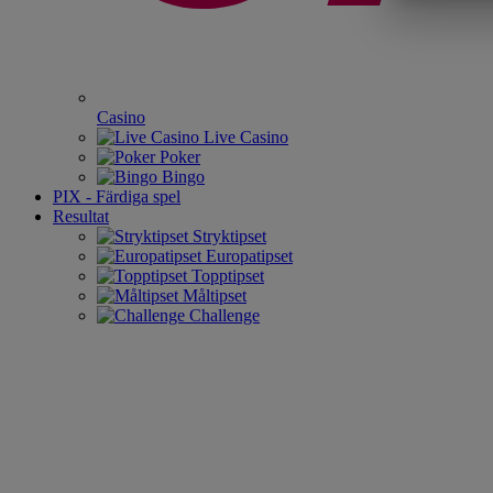
Casino
Live Casino
Poker
Bingo
PIX - Färdiga spel
Resultat
Stryktipset
Europatipset
Topptipset
Måltipset
Challenge