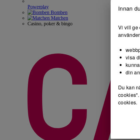
Innan du
Powerplay
Bomben
Matchen
Casino, poker & bingo
Vi vill g
använder 
webbp
visa d
kunna
din a
Du kan nä
cookies".
cookies.