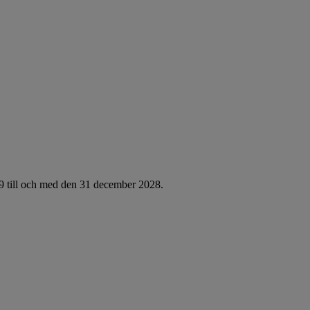
19 till och med den 31 december 2028.