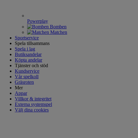
Powerplay
Bomben
Matchen
Sportservice
Spela tillsammans
Spela i lag
Butiksandelar
Köpta andelar
Tjänster och stöd
Kundservice
Vår spelkoll
Gräsroten
Mer
Appar
Villkor & integritet
Externa systemspel
Välj dina cookies