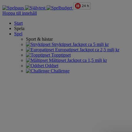
Hoppa till innehåll
Start
Spela
Spel
Sport & hästar
Stryktipset
Jackpot ca 5 milj kr
Europatipset
Jackpot ca 2,5 milj kr
Topptipset
Måltipset
Jackpot ca 1,5 milj kr
Oddset
Challenge