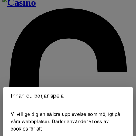
Innan du börjar spela
Vi vill ge dig en så bra upplevelse som möjligt på
våra webbplatser. Därför använder vi oss av
cookies för att