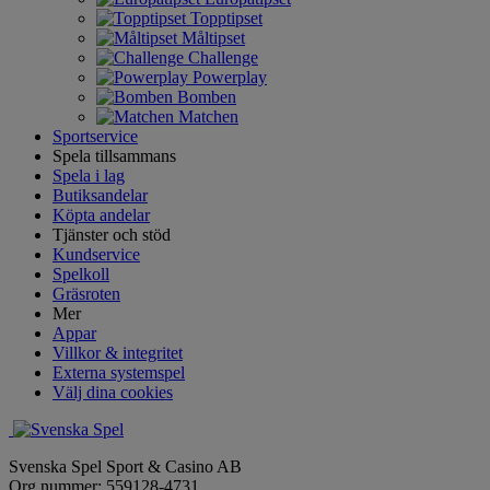
Topptipset
Måltipset
Challenge
Powerplay
Bomben
Matchen
Sportservice
Spela tillsammans
Spela i lag
Butiksandelar
Köpta andelar
Tjänster och stöd
Kundservice
Spelkoll
Gräsroten
Mer
Appar
Villkor & integritet
Externa systemspel
Välj dina cookies
Svenska Spel Sport & Casino AB
Org.nummer: 559128-4731