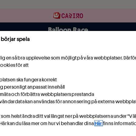
Hoppa till innehåll
Balloon Race
 börjar spela
e dig en så bra upplevelse som möjligt på våra webbplatser. Därf
cookies för att
atsen ska fungera korrekt
ig personligt anpassat innehåll
mäta och förbättra webbplatsers prestanda
vändardata kan användas för annonsering på externa webbpla
 som helst ändra ditt val längst ner på webbplatserna under "Väl
 Här kan du läsa mer om hur vi behandlar dina
Här
finns informat