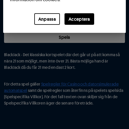
Leverantör
Evolution
RTP
99.28%
Antal spelare:
18
Anpassa
Acceptera
Insats
100 kr - 25 000 kr
Kategori
Live
Spela
BlackJack - Det klassiska kortspelet där det går ut på att komma så
nära 21 som möjligt, men inte över 21. Bästa möjliga hand är
BlackJack då du får 21 med endast 2 kort.
För detta spel gäller
Spelregler för Casino och datorsimulerade
automatspel
samt de spelregler som återfinns på spelets spelsida
(Spelspecifika Villkor). För det fall texten ovan skiljer sig från de
Spelspecifika Villkoren äger de senare företräde.