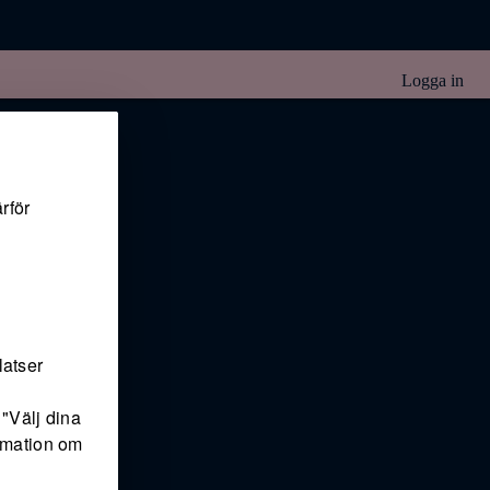
Blood & S
Logga in
rför
latser
"Välj dina
ormation om