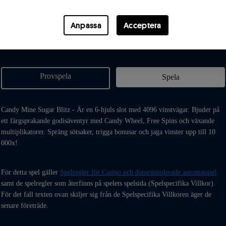
Leverantör
Light&Wonder
RTP
94.41%
Anpassa
Acceptera
Vinstlinjer
4096
Provspela
Spela
Candy Mine Sugar Blitz - Är en 6-hjuls slot med 4096 vinstvägar. Bjuder på
ett färgsprakande godisäventyr med Candy Wheel, Free Spins och växande
multiplikatorer. Spräng sötsaker, trigga bonusar och jaga vinster upp till 10
000x!
För detta spel gäller
Spelregler för Casino och datorsimulerade automatspel
samt de spelregler som återfinns på spelets spelsida (Spelspecifika Villkor).
För det fall texten ovan skiljer sig från de Spelspecifika Villkoren äger de
senare företräde.