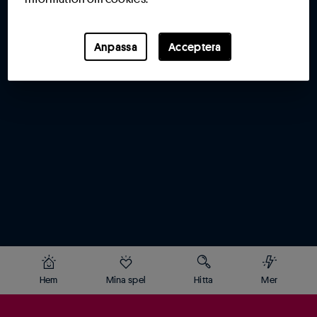
Anpassa
Acceptera
Hem
Mina spel
Hitta
Mer