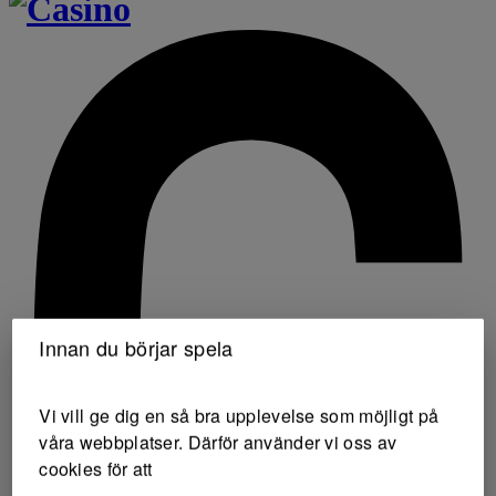
Innan du börjar spela
Vi vill ge dig en så bra upplevelse som möjligt på
våra webbplatser. Därför använder vi oss av
cookies för att