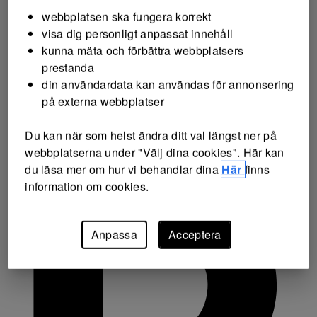
webbplatsen ska fungera korrekt
visa dig personligt anpassat innehåll
kunna mäta och förbättra webbplatsers
prestanda
din användardata kan användas för annonsering
på externa webbplatser
Du kan när som helst ändra ditt val längst ner på
webbplatserna under "Välj dina cookies". Här kan
du läsa mer om hur vi behandlar dina
Här
finns
information om cookies.
Anpassa
Acceptera