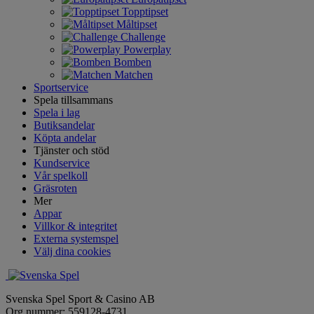
Topptipset
Måltipset
Challenge
Powerplay
Bomben
Matchen
Sportservice
Spela tillsammans
Spela i lag
Butiksandelar
Köpta andelar
Tjänster och stöd
Kundservice
Vår spelkoll
Gräsroten
Mer
Appar
Villkor & integritet
Externa systemspel
Välj dina cookies
Svenska Spel Sport & Casino AB
Org.nummer: 559128-4731