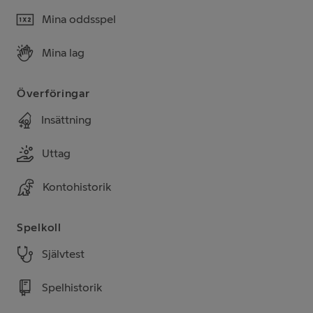
Mina oddsspel
Mina lag
Överföringar
Insättning
Uttag
Kontohistorik
Spelkoll
Självtest
Spelhistorik