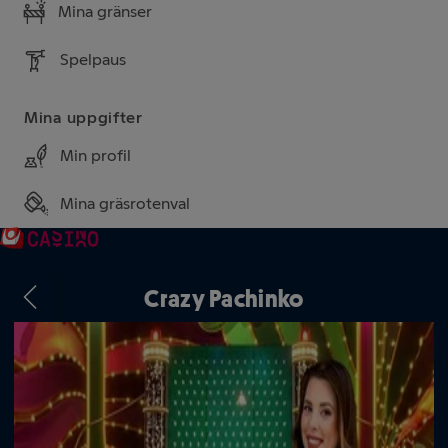
Mina gränser
Spelpaus
Mina uppgifter
Min profil
Mina gräsrotenval
Crazy Pa
Crazy Pachinko