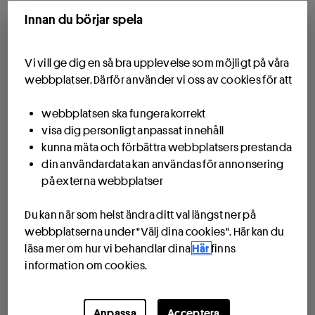
Butiksandelar
Innan du börjar spela
Köpta andelar
Vi vill ge dig en så bra upplevelse som möjligt på våra
webbplatser. Därför använder vi oss av cookies för att
Tjänster och stöd
Kundservice
webbplatsen ska fungera korrekt
visa dig personligt anpassat innehåll
Vår spelkoll
kunna mäta och förbättra webbplatsers prestanda
din användardata kan användas för annonsering
Gräsroten
på externa webbplatser
Du kan när som helst ändra ditt val längst ner på
Mer
webbplatserna under "Välj dina cookies". Här kan du
Appar
läsa mer om hur vi behandlar dina
Här
finns
information om cookies.
Villkor & integritet
Externa systemspel
Anpassa
Acceptera