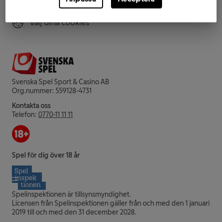
Välj dina cookies
Svenska Spel Sport & Casino AB
Org.nummer: 559128-4731
Kontakta oss
Telefon:
0770-11 11 11
Spel för dig över 18 år
Spelinspektionen är tillsynsmyndighet.
Licensen från Spelinspektionen gäller från och med den 1 januari
2019 till och med den 31 december 2028.