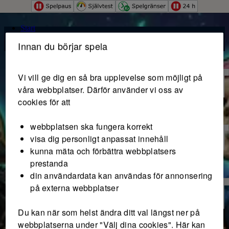
Hoppa till innehåll
Dead Ma
Start
Dead Man’s Drop
Spela
Innan du börjar spela
Spel
Sport & hästar
Stängt
Vi vill ge dig en så bra upplevelse som möjligt på
våra webbplatser. Därför använder vi oss av
cookies för att
Leverantör
Slotmill
Stryktipset
RTP
94.09%
webbplatsen ska fungera korrekt
visa dig personligt anpassat innehåll
Provspela
kunna mäta och förbättra webbplatsers
prestanda
Europatipset
Jackpot ca 2,5 milj kr
Spela
din användardata kan användas för annonsering
på externa webbplatser
Dead Man’s Drop - är en 6-hjuls slot med Cluster Pays. ätt segel mot
spöklika farvatten i Dead Man’s Drop! Klusterfall, växande
multiplikator-wilds och explosiva free spins väntar i ett fartfyllt
Du kan när som helst ändra ditt val längst ner på
piratäventyr på de sju haven
webbplatserna under "Välj dina cookies". Här kan
Topptipset