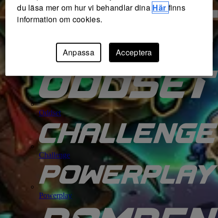
För detta spel gäller
Spelregler för Casino och datorsimulerade
du läsa mer om hur vi behandlar dina
Här
finns
automatspel
samt de spelregler som återfinns på spelets spelsida
information om cookies.
(Spelspecifika Villkor). För det fall texten ovan skiljer sig från de
Spelspecifika Villkoren äger de senare företräde.
Anpassa
Acceptera
Måltipset
Jackpot ca 1,6 milj kr
Oddset
Challenge
Powerplay