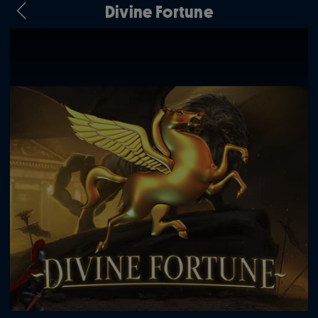
Divine Fortune