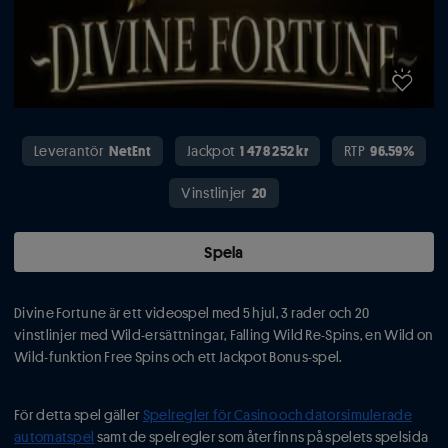
Leverantör
NetEnt
Jackpot
1 478 252 kr
RTP
96.59%
Vinstlinjer
20
Spela
Divine Fortune är ett videospel med 5 hjul, 3 rader och 20
vinstlinjer med Wild-ersättningar, Falling Wild Re-Spins, en Wild on
Wild-funktion Free Spins och ett Jackpot Bonus-spel.
För detta spel gäller
Spelregler för Casino och datorsimulerade
automatspel
samt de spelregler som återfinns på spelets spelsida