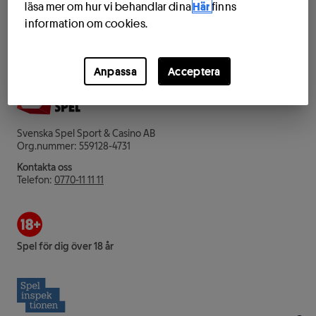
läsa mer om hur vi behandlar dina
Här
finns
information om cookies.
Välj dina cookies
Anpassa
Acceptera
Svenska Spel Sport & Casino AB
Org.nummer: 559128-4731
Kontakta oss
Telefon:
0770-11 11 11
Spel för dig över 18 år