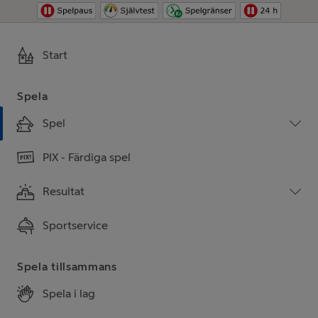
Hoppa till innehåll
Start
Spela
Spel
PIX - Färdiga spel
Resultat
Sportservice
Spela tillsammans
Spela i lag