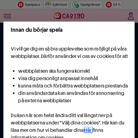
Hoppa till innehåll
Firebir
Firebird Fortunes
Innan du börjar spela
Vi vill ge dig en så bra upplevelse som möjligt på våra
webbplatser. Därför använder vi oss av cookies för att
webbplatsen ska fungera korrekt
visa dig personligt anpassat innehåll
kunna mäta och förbättra webbplatsers prestanda
din användardata kan användas för annonsering
på externa webbplatser
Du kan när som helst ändra ditt val längst ner på
webbplatserna under "Välj dina cookies". Här kan du
läsa mer om hur vi behandlar dina
Här
finns
information om cookies.