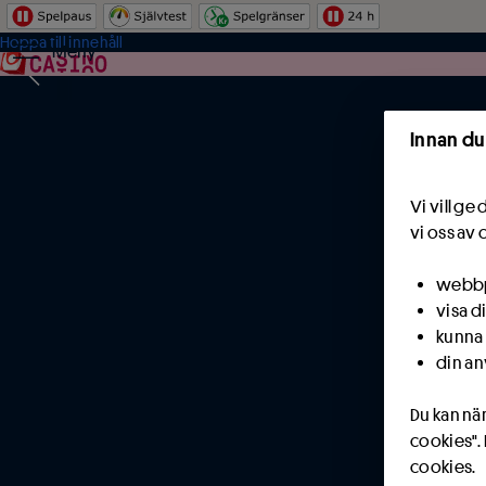
Hoppa till innehåll
Meny
Innan du
Vi vill g
vi oss av 
webbpl
visa d
kunna 
din an
Du kan när
cookies".
cookies.