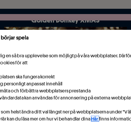
Golden Donkey XMAS
 börjar spela
e dig en så bra upplevelse som möjligt på våra webbplatser. Därf
cookies för att
atsen ska fungera korrekt
ig personligt anpassat innehåll
mäta och förbättra webbplatsers prestanda
vändardata kan användas för annonsering på externa webbpla
 som helst ändra ditt val längst ner på webbplatserna under "Väl
 Här kan du läsa mer om hur vi behandlar dina
Här
finns informat