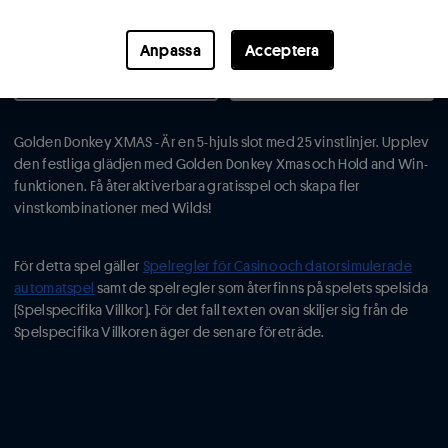
Leverantör
Yggdrasil
RTP
94%
Vinstlinjer
25
Anpassa
Acceptera
Provspela
Spela
Golden Donkey XMAS - Är en 5-hjuls slot med 25 vinstlinjer. Upplev
den festliga glädjen med Golden Donkey Xmas och Hold and Win-
funktionen. Få återaktiverbara gratisspel och skapa fler
vinstkombinationer med Wilds!
För detta spel gäller
Spelregler för Casino och datorsimulerade
automatspel
samt de spelregler som återfinns på spelets spelsida
(Spelspecifika Villkor). För det fall texten ovan skiljer sig från de
Spelspecifika Villkoren äger de senare företräde.