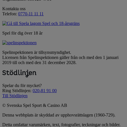
Kontakta oss
Telefon:
0770-11 11 11
Spel för dig över 18 år
Spelinspektionen är tillsynsmyndighet.
Licensen från Spelinspektionen gäller från och med den 1 januari
2019 till och med den 31 december 2028.
Spelar du för mycket?
Ring Stödlinjen:
020-81 91 00
Till Stödlinjen
© Svenska Spel Sport & Casino AB
Denna webbplats är skyddad av upphovsrättslagen (1960-729).
Detta omfattar varumärken, text, fotografier, teckningar och bilder.