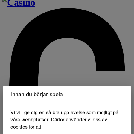
Innan du börjar spela
Vi vill ge dig en så bra upplevelse som möjligt på
våra webbplatser. Därför använder vi oss av
cookies för att