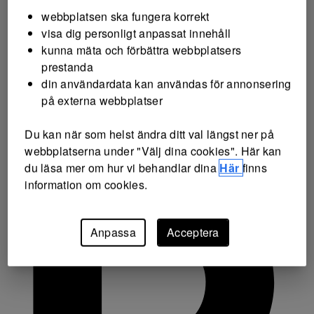
webbplatsen ska fungera korrekt
visa dig personligt anpassat innehåll
kunna mäta och förbättra webbplatsers
prestanda
din användardata kan användas för annonsering
på externa webbplatser
Du kan när som helst ändra ditt val längst ner på
webbplatserna under "Välj dina cookies". Här kan
du läsa mer om hur vi behandlar dina
Här
finns
information om cookies.
Anpassa
Acceptera