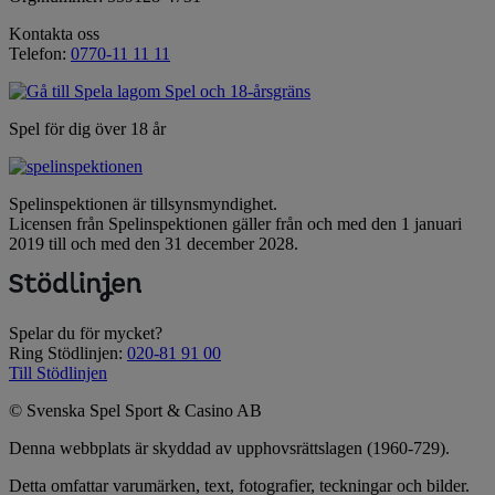
Kontakta oss
Telefon:
0770-11 11 11
Spel för dig över 18 år
Spelinspektionen är tillsynsmyndighet.
Licensen från Spelinspektionen gäller från och med den 1 januari
2019 till och med den 31 december 2028.
Spelar du för mycket?
Ring Stödlinjen:
020-81 91 00
Till Stödlinjen
© Svenska Spel Sport & Casino AB
Denna webbplats är skyddad av upphovsrättslagen (1960-729).
Detta omfattar varumärken, text, fotografier, teckningar och bilder.