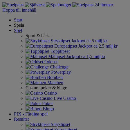
Hoppa till innehåll
Start
Spela
Spel
Sport & hästar
Stryktipset
Jackpot ca 5 milj kr
Europatipset
Jackpot ca 2,5 milj kr
Topptipset
Måltipset
Jackpot ca 1,5 milj kr
Oddset
Challenge
Powerplay
Bomben
Matchen
Casino, poker & bingo
Casino
Live Casino
Poker
Bingo
PIX - Färdiga spel
Resultat
Stryktipset
Europatipset