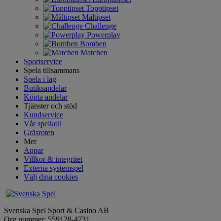
Topptipset
Måltipset
Challenge
Powerplay
Bomben
Matchen
Sportservice
Spela tillsammans
Spela i lag
Butiksandelar
Köpta andelar
Tjänster och stöd
Kundservice
Vår spelkoll
Gräsroten
Mer
Appar
Villkor & integritet
Externa systemspel
Välj dina cookies
Svenska Spel Sport & Casino AB
Org.nummer: 559128-4731