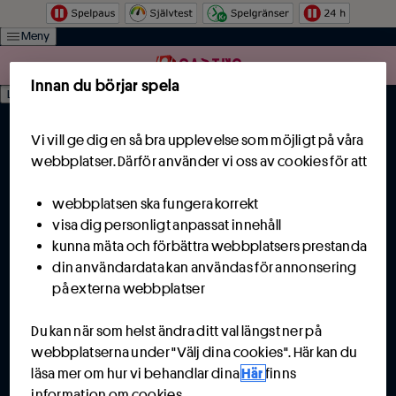
Hoppa till innehåll
Legacy 
Meny
Legacy of Dead
Innan du börjar spela
Logga in
Vi vill ge dig en så bra upplevelse som möjligt på våra
webbplatser. Därför använder vi oss av cookies för att
webbplatsen ska fungera korrekt
visa dig personligt anpassat innehåll
kunna mäta och förbättra webbplatsers prestanda
din användardata kan användas för annonsering
på externa webbplatser
Du kan när som helst ändra ditt val längst ner på
webbplatserna under "Välj dina cookies". Här kan du
läsa mer om hur vi behandlar dina
Här
finns
information om cookies.
Leverantör
PlayNGo
RTP
94.51%
Vinstlinjer
10