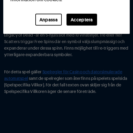
Provspela
Spela
Anpassa
Acceptera
Legacy of Dead - är en 5-hjuls slot med 10 vinstlinjer. Tre eller fler
Scatters triggar Free Spins där en symbol väljs slumpmässigt och
expanderar under dessa spinn. Finns möjlighet till re-triggers med
ytterligare expanderbara symboler.
För detta spel gäller
Spelregler för Casino och datorsimulerade
automatspel
samt de spelregler som återfinns på spelets spelsida
(Spelspecifika Villkor). För det fall texten ovan skiljer sig från de
Spelspecifika Villkoren äger de senare företräde.