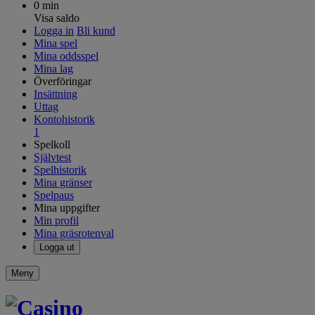
0 min
Visa saldo
Logga in
Bli kund
Mina spel
Mina oddsspel
Mina lag
Överföringar
Insättning
Uttag
Kontohistorik
1
Spelkoll
Självtest
Spelhistorik
Mina gränser
Spelpaus
Mina uppgifter
Min profil
Mina gräsrotenval
Logga ut
Meny