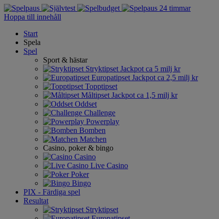
Hoppa till innehåll
Start
Spela
Spel
Sport & hästar
Stryktipset
Jackpot ca 5 milj kr
Europatipset
Jackpot ca 2,5 milj kr
Topptipset
Måltipset
Jackpot ca 1,5 milj kr
Oddset
Challenge
Powerplay
Bomben
Matchen
Casino, poker & bingo
Casino
Live Casino
Poker
Bingo
PIX - Färdiga spel
Resultat
Stryktipset
Europatipset