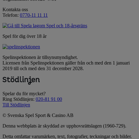
Kontakta oss
Telefon:
0770-11 11 11
Spel för dig över 18 år
Spelinspektionen är tillsynsmyndighet.
Licensen från Spelinspektionen gäller från och med den 1 januari
2019 till och med den 31 december 2028.
Spelar du för mycket?
Ring Stödlinjen:
020-81 91 00
Till Stödlinjen
© Svenska Spel Sport & Casino AB
Denna webbplats är skyddad av upphovsrättslagen (1960-729).
Detta omfattar varumärken, text, fotografier, teckningar och bilder.