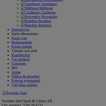
Topptipset
Måltipset
Challenge
Powerplay
Bomben
Matchen
Sportservice
Spela tillsammans
Spela i lag
Butiksandelar
Köpta andelar
Tjänster och stöd
Kundservice
Vår spelkoll
Gräsroten
Mer
Appar
Villkor & integritet
Externa systemspel
Välj dina cookies
Svenska Spel Sport & Casino AB
Org.nummer: 559128-4731