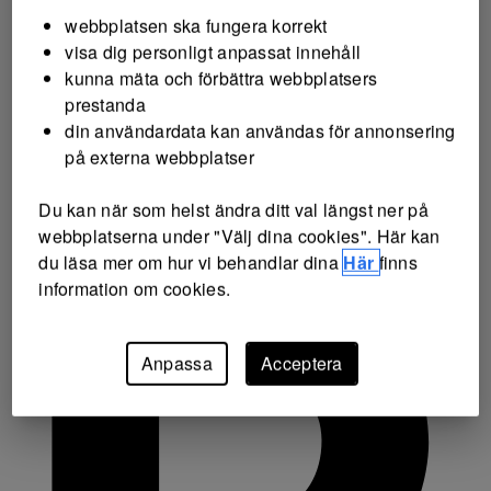
webbplatsen ska fungera korrekt
visa dig personligt anpassat innehåll
kunna mäta och förbättra webbplatsers
prestanda
din användardata kan användas för annonsering
på externa webbplatser
Du kan när som helst ändra ditt val längst ner på
webbplatserna under "Välj dina cookies". Här kan
du läsa mer om hur vi behandlar dina
Här
finns
information om cookies.
Anpassa
Acceptera