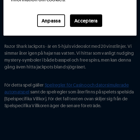
Leverantör
Push Gaming
RTP
94.3%
Vinstlinjer
20
Anpassa
Acceptera
Provspela
Spela
Razor Shark Jackpots - är en 5-hjuls videoslot med 20 vinstlinjer. Vi
simmar åter igen på hajarnas vatten. Vi hittar som vanligt nudging
mystery-symboler i både basspel och free spins, men kan denna
gång även hitta jackpots bland sjögräset.
För detta spel gäller
Spelregler för Casino och datorsimulerade
automatspel
samt de spelregler som återfinns på spelets spelsida
(Spelspecifika Villkor). För det fall texten ovan skiljer sig från de
Spelspecifika Villkoren äger de senare företräde.