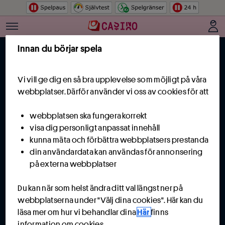
Hoppa till innehåll
Razor Shar
Razor Shark Jackpots
Innan du börjar spela
Vi vill ge dig en så bra upplevelse som möjligt på våra
webbplatser. Därför använder vi oss av cookies för att
webbplatsen ska fungera korrekt
visa dig personligt anpassat innehåll
kunna mäta och förbättra webbplatsers prestanda
din användardata kan användas för annonsering
på externa webbplatser
Du kan när som helst ändra ditt val längst ner på
webbplatserna under "Välj dina cookies". Här kan du
läsa mer om hur vi behandlar dina
Här
finns
information om cookies.