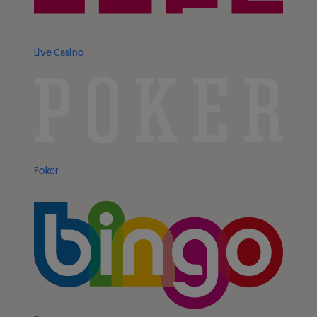
Live Casino
Poker