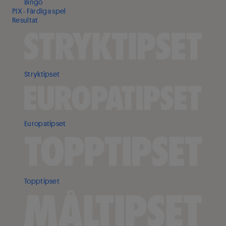
Bingo
PIX - Färdiga spel
Resultat
Stryktipset
Europatipset
Topptipset