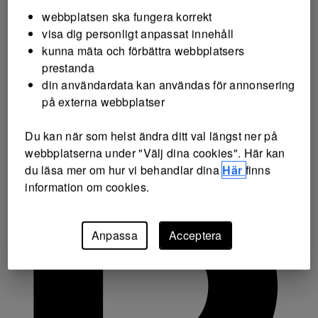
webbplatsen ska fungera korrekt
visa dig personligt anpassat innehåll
kunna mäta och förbättra webbplatsers
prestanda
din användardata kan användas för annonsering
på externa webbplatser
Du kan när som helst ändra ditt val längst ner på
webbplatserna under "Välj dina cookies". Här kan
du läsa mer om hur vi behandlar dina
Här
finns
information om cookies.
Anpassa
Acceptera