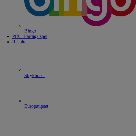
Bingo
PIX - Färdiga spel
Resultat
Stryktipset
Europatipset