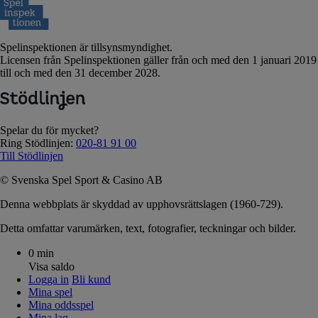
Spelinspektionen är tillsynsmyndighet.
Licensen från Spelinspektionen gäller från och med den 1 januari 2019
till och med den 31 december 2028.
Spelar du för mycket?
Ring Stödlinjen:
020-81 91 00
Till Stödlinjen
© Svenska Spel Sport & Casino AB
Denna webbplats är skyddad av upphovsrättslagen (1960-729).
Detta omfattar varumärken, text, fotografier, teckningar och bilder.
0 min
Visa saldo
Logga in
Bli kund
Mina spel
Mina oddsspel
Mina lag