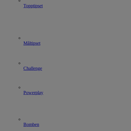
Topptipset
Måltipset
Challenge
Powerplay
Bomben